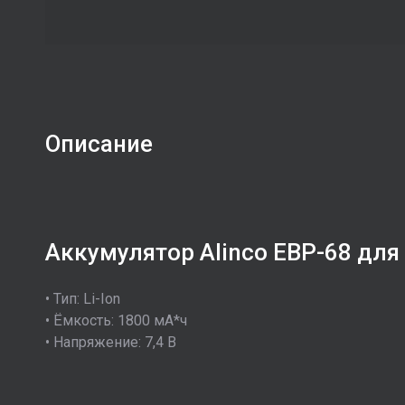
Описание
Аккумулятор Alinco EBP-68 для
• Тип: Li-Ion
• Ёмкость: 1800 мА*ч
• Напряжение: 7,4 В