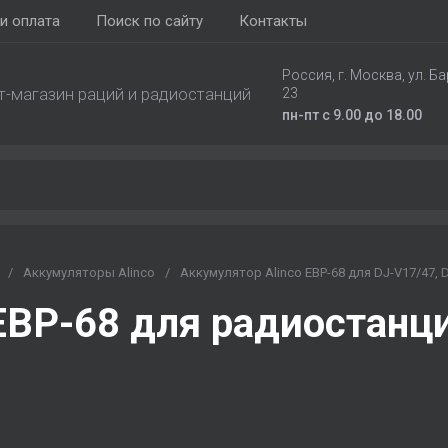
и оплата
Поиск по сайту
Контакты
Россия, г. Москва, ул. Ба
т-магазин раций и радиостанций
23
пн-пт с 9.00 до 18.00
/
Аккумуляторы Alinco
/
Аккумулятор Alinco EBP-68 для DJ-V17/47, 
EBP-68 для радиостанци