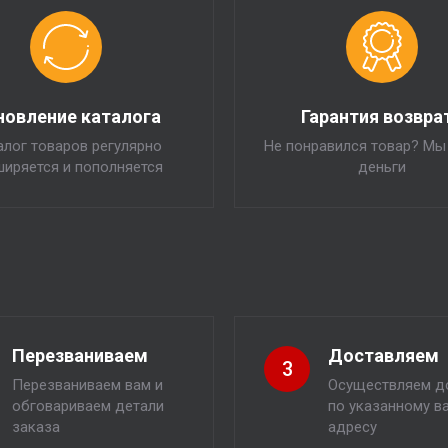
новление каталога
Гарантия возвра
алог товаров регулярно
Не понравился товар? Мы
ширяется и пополняется
деньги
Перезваниваем
Доставляем
3
Перезваниваем вам и
Осуществляем д
обговариваем детали
по указанному в
заказа
адресу