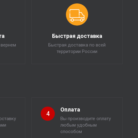
та
Быстрая доставка
 вернем
Быстрая доставка по всей
территории России
Оплата
4
оставку
Вы производите оплату
ами
любым удобным
способом