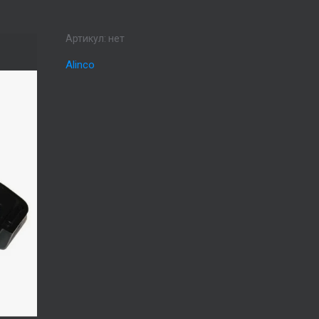
Артикул:
нет
Alinco