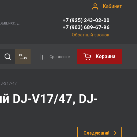
Кабинет
+7 (925) 243-02-00
рышиха, д.
+7 (903) 689-67-96
Обратный звонок
Корзина
Сравнение
DJ-S17/47
й DJ-V17/47, DJ-
Следующий