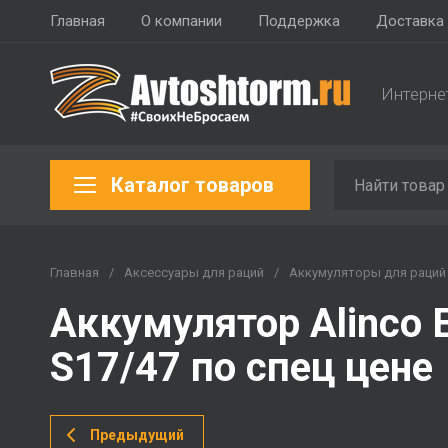
Главная
О компании
Поддержка
Доставка 
Интерне
Каталог товаров
Главная
/
Аксессуары для раций
/
Аккумуляторы для раций
Аккумулятор Alinco 
S17/47 по спец цене
Предыдущий