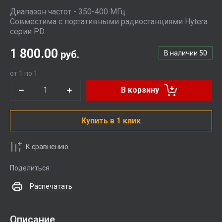
Диапазон частот - 350-400 МГц
Совместима с портативными радиостанциями Hytera
серии PD
1 800.00
руб.
В наличии
50
от 1 по 1
В корзину
Купить в 1 клик
К сравнению
Поделиться
Распечатать
Описание