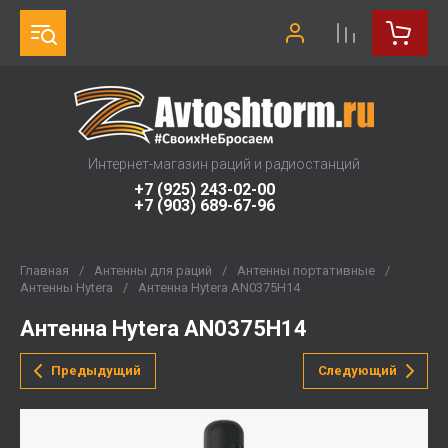
Интернет-магазин раций и радиостанций
+7 (925) 243-02-00
+7 (903) 689-67-96
Главная
/
Антенны для раций
/
Антенны портативные
/
Антенны Hytera
/
Антенна Hytera AN0375H14
Антенна Hytera AN0375H14
Предыдущий
Следующий