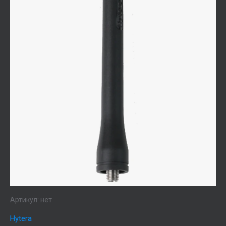
Артикул:
нет
Hytera