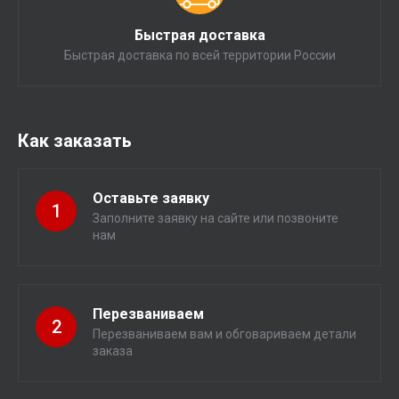
Быстрая доставка
Быстрая доставка по всей территории России
Как заказать
Оставьте заявку
1
Заполните заявку на сайте или позвоните
нам
Перезваниваем
2
Перезваниваем вам и обговариваем детали
заказа