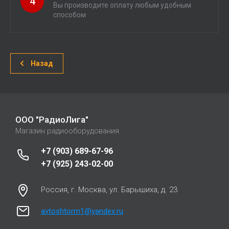
4
Вы производите оплату любым удобным
способом
Назад
ООО "РадиоЛига"
Магазин радиооборудования
+7 (903) 689-67-96
+7 (925) 243-02-00
Россия, г. Москва, ул. Барышиха, д. 23
avtoshtorm1@yandex.ru