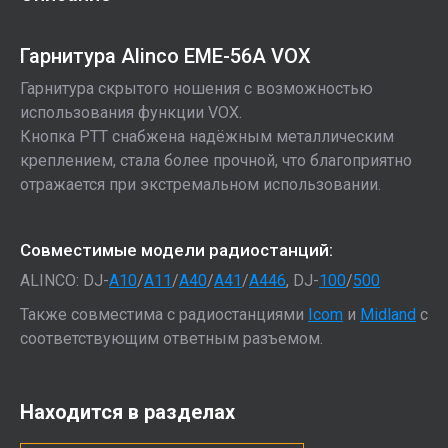
Гарнитура Alinco EME-56A VOX
Гарнитура скрытого ношения с возможностью
использования функции VOX.
Кнопка PTT снабжена надёжным металлическим
креплением, стала более прочной, что благоприятно
отражается при экстремальном использовании.
Совместимые модели радиостанций:
ALINCO: DJ-
A10
/
A11
/
A40
/
A41
/
A446
, DJ-
100
/
500
Также совместима с радиостанциями
Icom
и
Midland
с
соответствующим ответным разъемом.
Находится в разделах