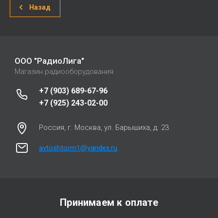
Назад
ООО "РадиоЛига"
Магазин радиооборудования
+7 (903) 689-67-96
+7 (925) 243-02-00
Россия, г. Москва, ул. Барышиха, д. 23
avtoshtorm1@yandex.ru
Принимаем к оплате