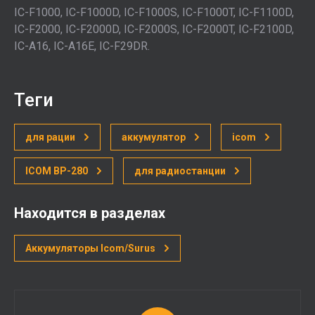
IC-F1000, IC-F1000D, IC-F1000S, IC-F1000T, IC-F1100D,
IC-F2000, IC-F2000D, IC-F2000S, IC-F2000T, IC-F2100D,
IC-A16, IC-A16E, IC-F29DR.
теги
для рации
аккумулятор
icom
ICOM BP-280
для радиостанции
Находится в разделах
Аккумуляторы Icom/Surus