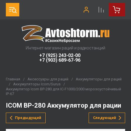
Интернет-магазин раций и радиостанций
+7 (925) 243-02-00
+7 (903) 689-67-96
Главная
/
Аксессуары для раций
/
Аккумуляторы для раций
/
Аккумуляторы Icom/Surus
/
Аккумулятор Icom BP-280 для IC-F1000/2000 морозоустойчивый
IP-67
ICOM BP-280 Аккумулятор для рации
Предыдущий
Следующий