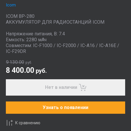
Icom
ICOM BP-280
АККУМУЛЯТОР ДЛЯ РАДИОСТАНЦИЙ ICOM
Напряжение питания, В: 7.4
Емкость: 2280 мАч
Совместим: IC-F1000 / IC-F2000 / IC-A16 / IC-A16E /
IC-F29DR
9 130.00
руб.
8 400.00
руб.
Нет в наличии
Узнать о появлении
К сравнению