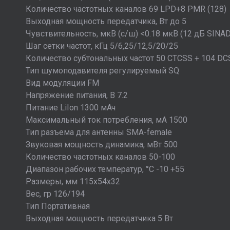
Количество частотных каналов 69 LPD+8 PMR (128)
Выходная мощность передатчика, Вт до 5
Чувствительность, мкВ (с/ш) <0.18 мкВ (12 дБ SINAD
Шаг сетки частот, кГц 5/6,25/12,5/20/25
Количество субтональных частот 50 CTCSS + 104 DC
Тип шумоподавителя регулируемый SQ
Вид модуляции FM
Напряжение питания, В 7.2
Питание LiIon 1300 мАч
Максимальный ток потребления, мА 1500
Тип разъема для антенны SMA-female
Звуковая мощность динамика, мВт 500
Количество частотных каналов 50-100
Диапазон рабочих температур, °С -10 +55
Размеры, мм 115x54x32
Вес, гр 126/194
Тип Портативная
Выходная мощность передатчика 5 Вт