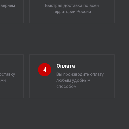
 вернем
Быстрая доставка по всей
территории России
Оплата
4
оставку
Вы производите оплату
ами
любым удобным
способом