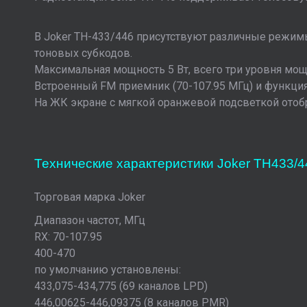
В Joker TH-433/446 присутствуют различные режимы
тоновых субкодов.
Максимальная мощность 5 Вт, всего три уровня мощно
Встроенный FM приемник (70-107.95 МГц) и функция
На ЖК экране с мягкой оранжевой подсветкой отобр
Технические характеристики Joker TH433/4
Торговая марка Joker
Диапазон частот, МГц
RX: 70-107.95
400-470
по умолчанию установлены:
433,075-434,775 (69 каналов LPD)
446,00625-446,09375 (8 каналов PMR)