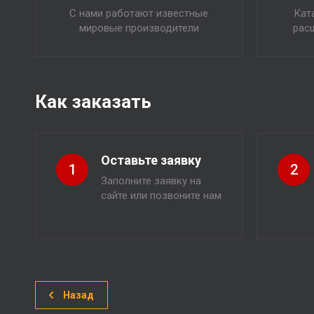
С нами работают известные
Кат
мировые производители
рас
Как заказать
Оставьте заявку
1
2
Заполните заявку на
сайте или позвоните нам
Назад