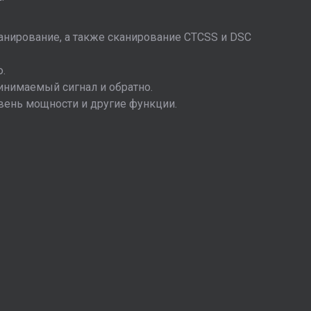
анирование, а также сканирование CTCSS и DSC
ю.
инимаемый сигнал и обратно.
овень мощности и другие функции.