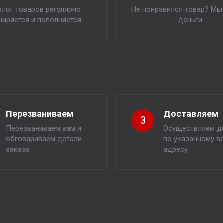
алог товаров регулярно
Не понравился товар? Мы
ширяется и пополняется
деньги
Перезваниваем
Доставляем
3
Перезваниваем вам и
Осуществляем д
обговариваем детали
по указанному в
заказа
адресу