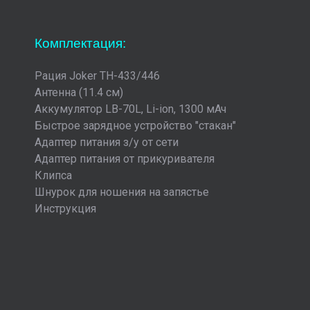
Комплектация:
Рация Joker TH-433/446
Антенна (11.4 см)
Аккумулятор LB-70L, Li-ion, 1300 мАч
Быстрое зарядное устройство "стакан"
Адаптер питания з/у от сети
Адаптер питания от прикуривателя
Клипса
Шнурок для ношения на запястье
Инструкция