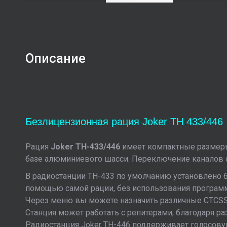
Описание
Безлицензионная рация Joker TH 433/446
Рация
Joker TH-433/446
имеет компактные размеры 
базе алюминиевого шасси. Переключение каналов 
В радиостанции TH-433 по умолчанию установлено 6
помощью самой рации, без использования программ
Через меню вы можете назначить различные CTCSS 
Станция может работать с репитерами, благодаря раз
Радиостанция Joker TH-446 поддерживает голосов