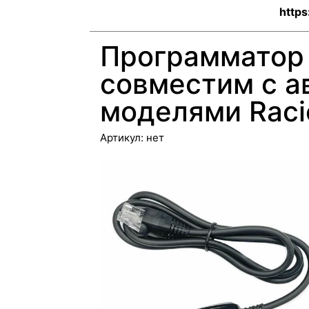
https
Программатор 
совместим с 
моделями Raci
Артикул:
нет