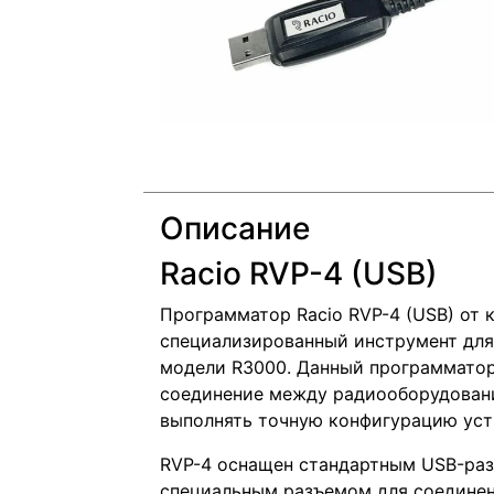
Описание
Racio RVP-4 (USB)
Программатор Racio RVP-4 (USB) от 
специализированный инструмент для
модели R3000. Данный программатор
соединение между радиооборудовани
выполнять точную конфигурацию уст
RVP-4 оснащен стандартным USB-раз
специальным разъемом для соединен