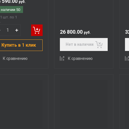
 590.00
руб.
 наличии
50
1 шт. по 1
.
26 800.00
3
руб.
Нет в наличии
Купить в 1 клик
К сравнению
К сравнению